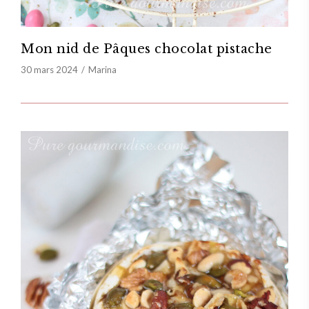
Mon nid de Pâques chocolat pistache
30 mars 2024
Marina