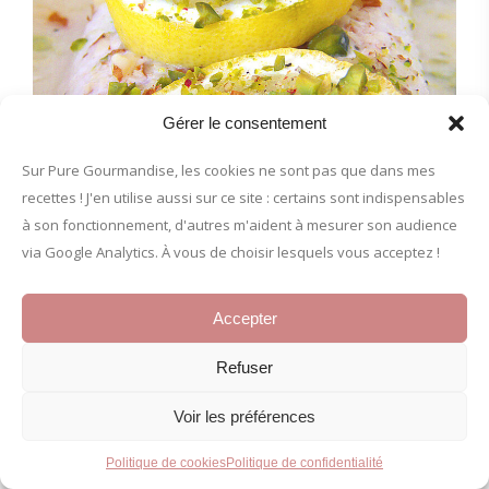
Gérer le consentement
Sur Pure Gourmandise, les cookies ne sont pas que dans mes
recettes ! J'en utilise aussi sur ce site : certains sont indispensables
à son fonctionnement, d'autres m'aident à mesurer son audience
via Google Analytics. À vous de choisir lesquels vous acceptez !
Accepter
Refuser
Mon dos de cabillaud aux pistaches
Voir les préférences
amandes et citron
Politique de cookies
Politique de confidentialité
2 avril 2011
Marina