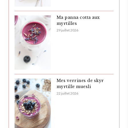
Ma panna cotta aux
myrtilles
29 juillet 2026
Mes verrines de skyr
myrtille muesli
22 juillet 2026