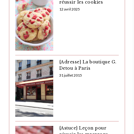
réussir les cookies
12 avril 2025
{Adresse} La boutique G.
Detou à Paris
31 juillet 2015
{Astuce} Leçon pour