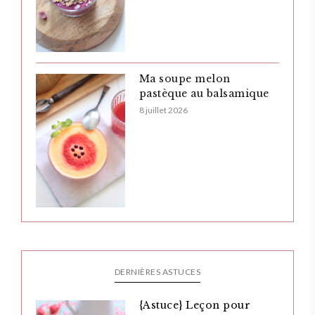
Ma soupe melon
pastèque au balsamique
8 juillet 2026
DERNIÈRES ASTUCES
{Astuce} Leçon pour