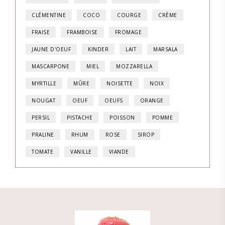
CLÉMENTINE
COCO
COURGE
CRÈME
FRAISE
FRAMBOISE
FROMAGE
JAUNE D'OEUF
KINDER
LAIT
MARSALA
MASCARPONE
MIEL
MOZZARELLA
MYRTILLE
MÛRE
NOISETTE
NOIX
NOUGAT
OEUF
OEUFS
ORANGE
PERSIL
PISTACHE
POISSON
POMME
PRALINE
RHUM
ROSE
SIROP
TOMATE
VANILLE
VIANDE