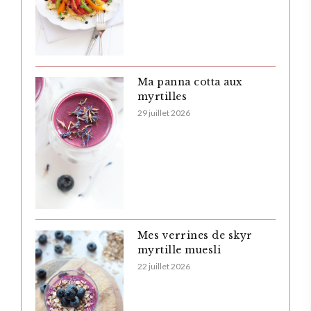
Ma panna cotta aux
myrtilles
29 juillet 2026
Mes verrines de skyr
myrtille muesli
22 juillet 2026