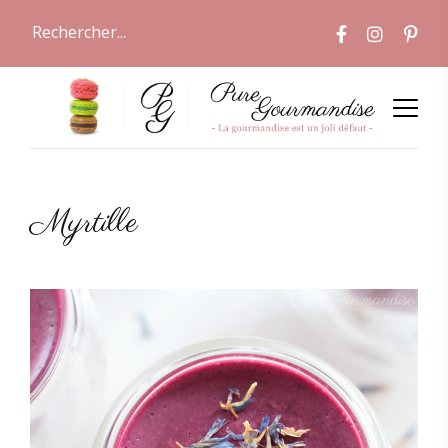
Myrtille