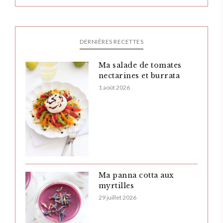
DERNIÈRES RECETTES
Ma salade de tomates
nectarines et burrata
1 août 2026
Ma panna cotta aux
myrtilles
29 juillet 2026