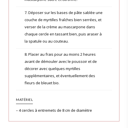
7. Déposer sur les bases de pâte sablée une
couche de myrtilles fraîches bien serrées, et
verser de la crème au mascarpone dans
chaque cercle en tassant bien, puis araser à
la spatule ou au couteau.
8. Placer au frais pour au moins 2 heures
avant de démouler avec le poussoir et de
décorer avec quelques myrtilles
supplémentaires, et éventuellement des
fleurs de bleuet bio.
MATÉRIEL
– 4 cercles à entremets de 8 cm de diamètre