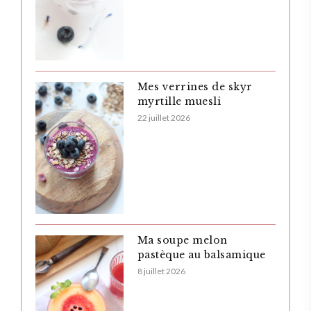
Mes verrines de skyr
myrtille muesli
22 juillet 2026
Ma soupe melon
pastèque au balsamique
8 juillet 2026