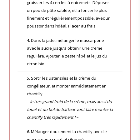
graisser les 4 cercles à entremets. Déposer
un peu de pâte sablée, et la foncer le plus
finement et régulièrement possible, avec un
poussoir dans l’idéal. Placer au frais.
4. Dans la jatte, mélanger le mascarpone
avec le sucre jusqu’à obtenir une crème
régulière. Ajouter le zeste râpé et le jus du
citron bio.
5. Sortir les ustensiles et la crème du
congélateur, et monter immédiatement en
chantilly.
– le très grand froid de la crème, mais aussi du
fouet et du bol du batteur vont faire monter la
chantilly très rapidement ! –
6. Mélanger doucement la chantilly avec le
mascarpone sucré et citronné.