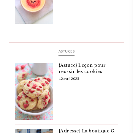
ASTUCES
{Astuce} Leçon pour
réussir les cookies
12 avril 2025
{Adresse} La boutique G.