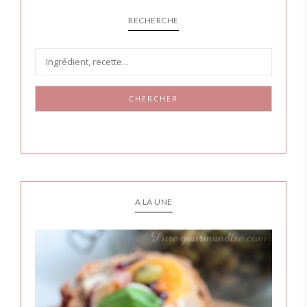
RECHERCHE
CHERCHER
A LA UNE