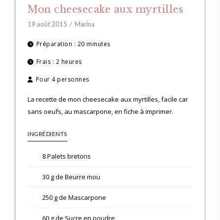
Mon cheesecake aux myrtilles
19 août 2015
Marina
Préparation :
20 minutes
Frais :
2 heures
Pour
4 personnes
La recette de mon cheesecake aux myrtilles, facile car
sans oeufs, au mascarpone, en fiche à imprimer.
INGRÉDIENTS
8 Palets bretons
30 g de Beurre mou
250 g de Mascarpone
60 g de Sucre en poudre