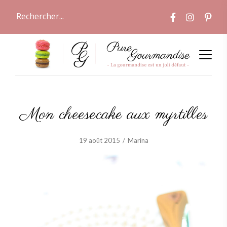
Mon cheesecake aux myrtilles
19 août 2015
Marina