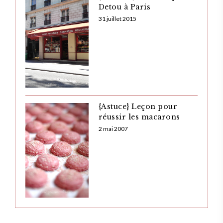
Detou à Paris
31 juillet 2015
{Astuce} Leçon pour
réussir les macarons
2 mai 2007