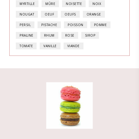
MYRTILLE
MÛRE
NOISETTE
NOIX
NOUGAT
OEUF
OEUFS
ORANGE
PERSIL
PISTACHE
POISSON
POMME
PRALINE
RHUM
ROSE
SIROP
TOMATE
VANILLE
VIANDE