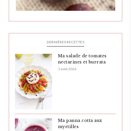
DERNIÈRES RECETTES
Ma salade de tomates
nectarines et burrata
1 août 2026
Ma panna cotta aux
myrtilles