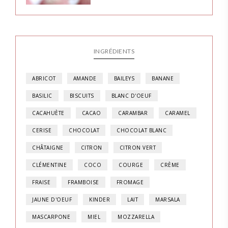
INGRÉDIENTS
ABRICOT
AMANDE
BAILEYS
BANANE
BASILIC
BISCUITS
BLANC D'OEUF
CACAHUÈTE
CACAO
CARAMBAR
CARAMEL
CERISE
CHOCOLAT
CHOCOLAT BLANC
CHÂTAIGNE
CITRON
CITRON VERT
CLÉMENTINE
COCO
COURGE
CRÈME
FRAISE
FRAMBOISE
FROMAGE
JAUNE D'OEUF
KINDER
LAIT
MARSALA
MASCARPONE
MIEL
MOZZARELLA