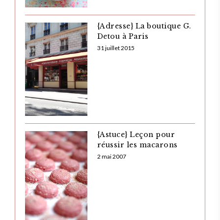
{Adresse} La boutique G.
Detou à Paris
31 juillet 2015
{Astuce} Leçon pour
réussir les macarons
2 mai 2007