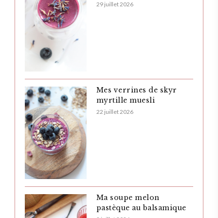
29 juillet 2026
Mes verrines de skyr
myrtille muesli
22 juillet 2026
Ma soupe melon
pastèque au balsamique