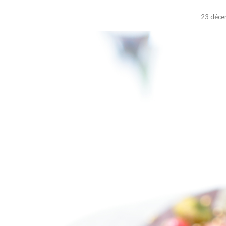
23 déce