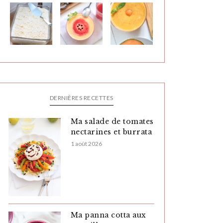
DERNIÈRES RECETTES
Ma salade de tomates
nectarines et burrata
1 août 2026
Ma panna cotta aux