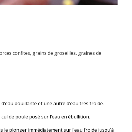
corces confites, grains de groseilles, graines de
’eau bouillante et une autre d’eau très froide.
 cul de poule posé sur l’eau en ébullition.
puis le plonger immédiatement sur l’eau froide jusqu’à