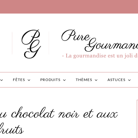
FÊTES
PRODUITS
THÈMES
ASTUCES
 chocolat noir et aux
fruits