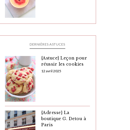
DERNIÈRES ASTUCES
{Astuce} Leçon pour
réussir les cookies
12 avril 2025
{Adresse} La
boutique G. Detou à
Paris