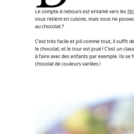
Le compte à rebours est entamé vers les
fê
vous retient en cuisine, mais vous ne pouvez
au chocolat ?
C’est très facile et joli comme tout, il suf
le chocolat, et le tour est joué ! C’est un cla
à faire avec des enfants par exemple. Ils se f
chocolat de couleurs variées !