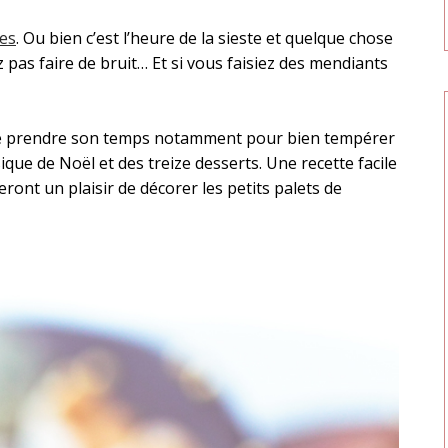
tes
. Ou bien c’est l’heure de la sieste et quelque chose
 pas faire de bruit… Et si vous faisiez des mendiants
fit de prendre son temps notamment pour bien tempérer
ssique de Noël et des treize desserts. Une recette facile
eront un plaisir de décorer les petits palets de