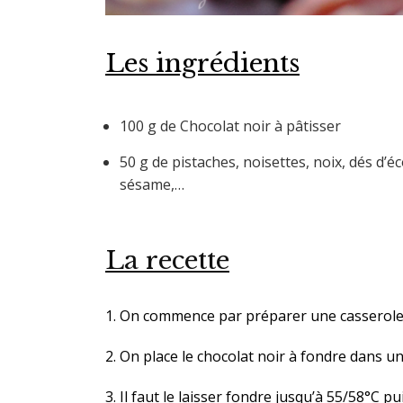
Les ingrédients
100 g de Chocolat noir à pâtisser
50 g de pistaches, noisettes, noix, dés d’é
sésame,…
La recette
1. On commence par préparer une casserole d
2. On place le chocolat noir à fondre dans un
3. Il faut le laisser fondre jusqu’à 55/58°C 