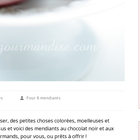
es
Pour
8 mendiants
sser, des petites choses colorées, moelleuses et
s et voici des mendiants au chocolat noir et aux
urmands, pour vous, ou prêts à offrir !