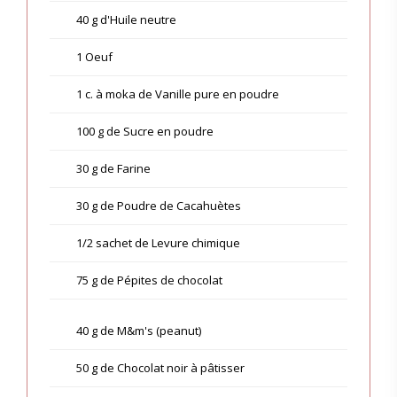
40 g d'Huile neutre
1 Oeuf
1 c. à moka de Vanille pure en poudre
100 g de Sucre en poudre
30 g de Farine
30 g de Poudre de Cacahuètes
1/2 sachet de Levure chimique
75 g de Pépites de chocolat
40 g de M&m's (peanut)
50 g de Chocolat noir à pâtisser