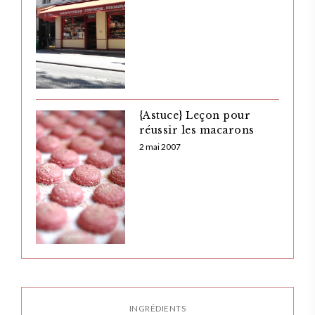
{Astuce} Leçon pour
réussir les macarons
2 mai 2007
INGRÉDIENTS