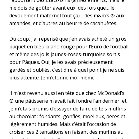
rapportent des Etats-Unis (à mes enfants, mais je
me dois de goûter avant eux, des fois que… le
dévouement maternel tout ça)… des m&m’s ® aux
amandes, et d’autres au beurre de cacahuètes.
Du coup, j’ai repensé que j’en avais acheté un gros
paquet en bleu-blanc-rouge pour l’Euro de football,
et même des jolis jaunes-roses-turquoise sortis
pour Pâques. Oui, je les avais précieusement
gardés et oubliés, c’est dire à quel point je ne suis
plus atteinte. Je m’étonne moi-même.
Il m’est revenu aussi en tête que chez McDonald’s
® une pâtisserie m’avait fait fondre l’an dernier, et
je m’étais promis d’essayer de faire de tels muffins
au chocolat : fondants, gonflés, moelleux, aérés et
légèrement humides. Mais c’était l’occasion de
croiser ces 2 tentations en faisant des muffins au