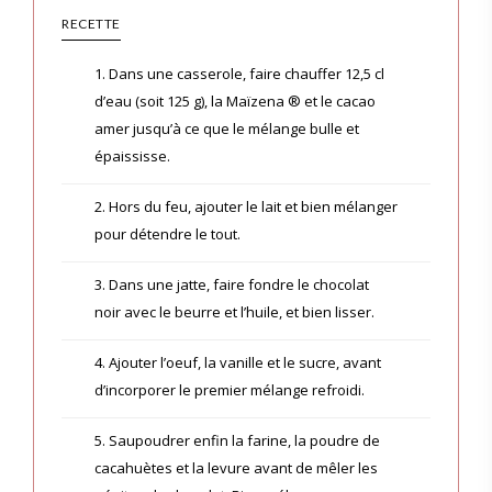
RECETTE
1. Dans une casserole, faire chauffer 12,5 cl
d’eau (soit 125 g), la Maïzena ® et le cacao
amer jusqu’à ce que le mélange bulle et
épaississe.
2. Hors du feu, ajouter le lait et bien mélanger
pour détendre le tout.
3. Dans une jatte, faire fondre le chocolat
noir avec le beurre et l’huile, et bien lisser.
4. Ajouter l’oeuf, la vanille et le sucre, avant
d’incorporer le premier mélange refroidi.
5. Saupoudrer enfin la farine, la poudre de
cacahuètes et la levure avant de mêler les