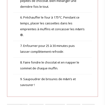
pépites de chocolat. Bien mélanger une
dernière fois le tout.
6. Préchauffer le four à 175°C. Pendant ce
temps, placer les caissettes dans les
empreintes à muffins et concasser les m&m’s
®.
7. Enfourner pour 25 à 30 minutes puis
laisser complètement refroidir.
8. Faire fondre le chocolat et en napper le
sommet de chaque muffin.
9. Saupoudrer de brisures de m&m’s et
savourer !