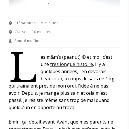
Préparation :
15 minutes
Cuisson :
30 minutes
Pour
6 muffins
L
es m&m’s (peanut) ® et moi, c’est
une
très longue histoire
. Il y a
quelques années, j’en dévorais
beaucoup, à coups de sacs de 1 kg
qui traînaient près de mon ordi, l’idée à ne pas
avoir. Depuis, je mange plus sain et cela m’est
passé. Je résiste même sans trop de mal quand
quelqu’un en apporte au travail.
Enfin, ça, c’était avant. Avant que mes parents ne