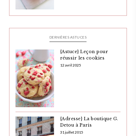
DERNIÈRES ASTUCES
{Astuce} Leçon pour
réussir les cookies
12 avril 2025
{Adresse} La boutique G.
Detou à Paris
31 juillet 2015