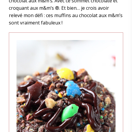
chocolat aux m&m’s. Avec ce sommet chocolaté et
croquant aux m&m’s ®. Et bien… je crois avoir
relevé mon défi : ces muffins au chocolat aux m&m’s
sont vraiment fabuleux !