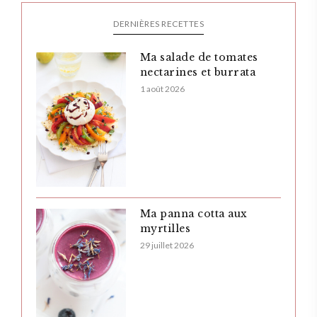
DERNIÈRES RECETTES
Ma salade de tomates
nectarines et burrata
1 août 2026
Ma panna cotta aux
myrtilles
29 juillet 2026