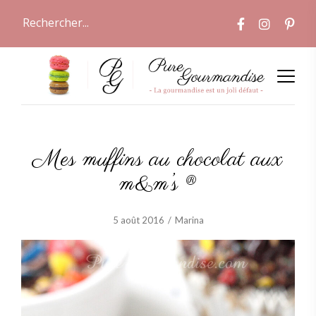
Mes muffins au chocolat aux
m&m’s ®
5 août 2016
Marina