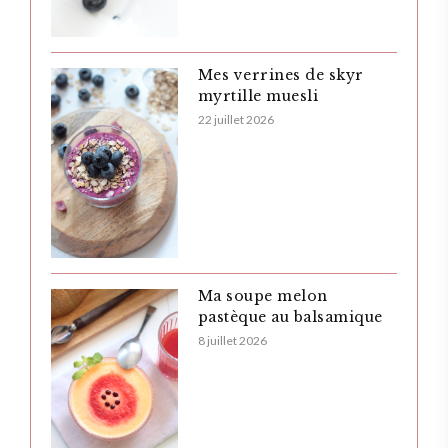
Mes verrines de skyr
myrtille muesli
22 juillet 2026
Ma soupe melon
pastèque au balsamique
8 juillet 2026