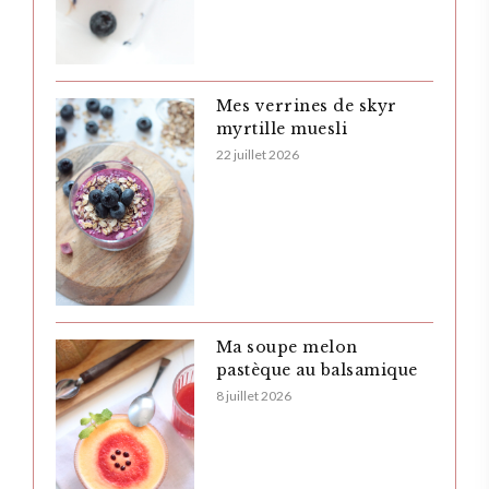
Mes verrines de skyr
myrtille muesli
22 juillet 2026
Ma soupe melon
pastèque au balsamique
8 juillet 2026