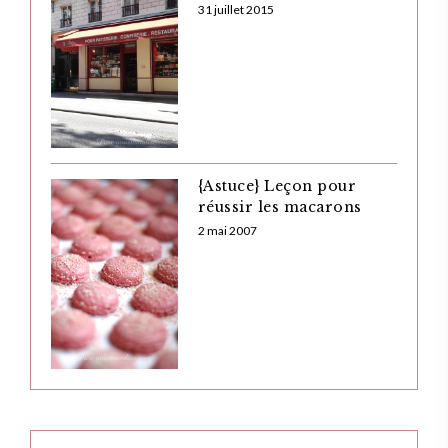
31 juillet 2015
{Astuce} Leçon pour
réussir les macarons
2 mai 2007