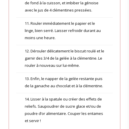
de fond à la cuisson, et imbiber la génoise
avec le jus de 4 clémentines pressées.
11. Rouler immédiatement le papier et le
linge, bien serré. Laisser refroidir durant au
moins une heure.
12. Dérouler délicatement le biscuit roulé et le
garnir des 3/4 de la gelée à la clémentine. Le
rouler à nouveau sur lui-même.
13. Enfin, le napper de la gelée restante puis
de la ganache au chocolat et à la clémentine.
14. Lisser à la spatule ou créer des effets de
reliefs. Saupoudrer de sucre glace et/ou de
poudre d’or alimentaire. Couper les entames
et servir !