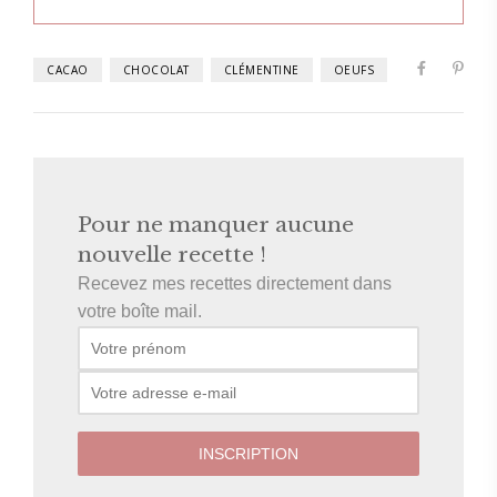
CACAO
CHOCOLAT
CLÉMENTINE
OEUFS
Pour ne manquer aucune
nouvelle recette !
Recevez mes recettes directement dans
votre boîte mail.