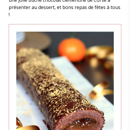
une jolie bûche chocolat clémentine de Corse à
présenter au dessert, et bons repas de fêtes à tous
!