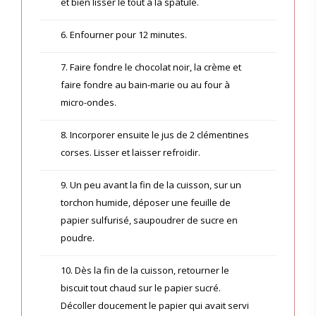
et bien lisser le tout à la spatule.
6. Enfourner pour 12 minutes.
7. Faire fondre le chocolat noir, la crème et
faire fondre au bain-marie ou au four à
micro-ondes.
8. Incorporer ensuite le jus de 2 clémentines
corses. Lisser et laisser refroidir.
9. Un peu avant la fin de la cuisson, sur un
torchon humide, déposer une feuille de
papier sulfurisé, saupoudrer de sucre en
poudre.
10. Dès la fin de la cuisson, retourner le
biscuit tout chaud sur le papier sucré.
Décoller doucement le papier qui avait servi