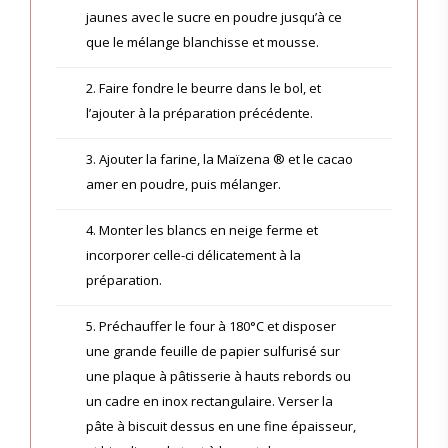
jaunes avec le sucre en poudre jusqu’à ce
que le mélange blanchisse et mousse.
2. Faire fondre le beurre dans le bol, et
l’ajouter à la préparation précédente.
3. Ajouter la farine, la Maïzena ® et le cacao
amer en poudre, puis mélanger.
4. Monter les blancs en neige ferme et
incorporer celle-ci délicatement à la
préparation.
5. Préchauffer le four à 180°C et disposer
une grande feuille de papier sulfurisé sur
une plaque à pâtisserie à hauts rebords ou
un cadre en inox rectangulaire. Verser la
pâte à biscuit dessus en une fine épaisseur,