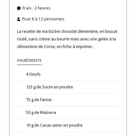
Frais :
2 heures
Pour
8 à 12 personnes
La recette de ma bûche chocolat clémentine, en biscuit
roulé, sans crème au beurre mais avec une gelée à la
clémentine de Corse, en fiche à imprimer.
INGRÉDIENTS
4 Oeufs
125 g de Sucre en poudre
75 g de Farine
50 g de Maïzena
10 g de Cacao amer en poudre