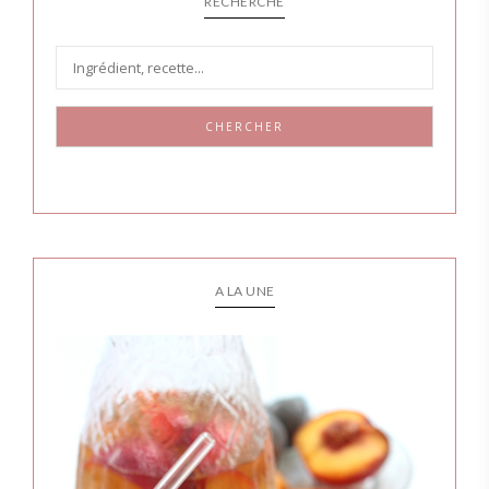
RECHERCHE
CHERCHER
A LA UNE