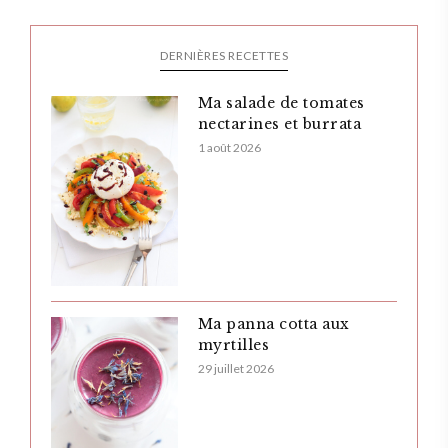
DERNIÈRES RECETTES
Ma salade de tomates
nectarines et burrata
1 août 2026
Ma panna cotta aux
myrtilles
29 juillet 2026