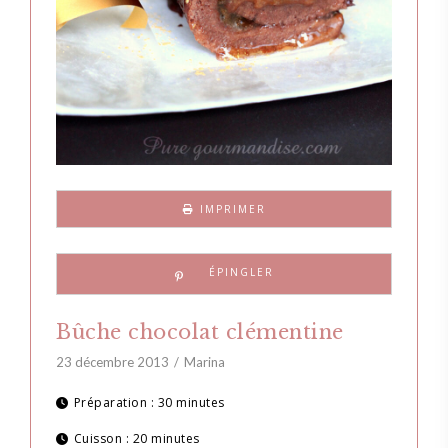
IMPRIMER
Bûche chocolat clémentine
23 décembre 2013
Marina
Préparation :
30 minutes
Cuisson :
20 minutes