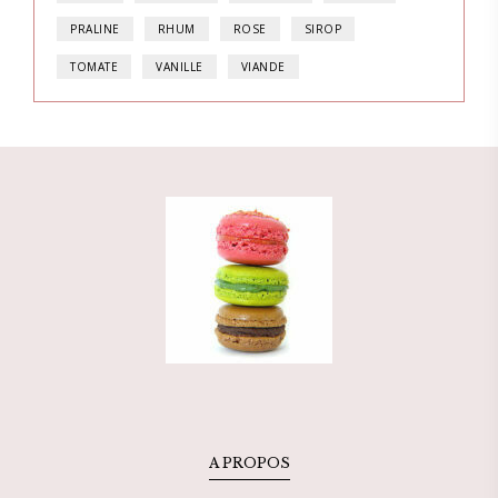
PRALINE
RHUM
ROSE
SIROP
TOMATE
VANILLE
VIANDE
A PROPOS