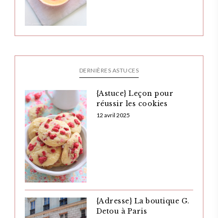
DERNIÈRES ASTUCES
{Astuce} Leçon pour
réussir les cookies
12 avril 2025
{Adresse} La boutique G.
Detou à Paris