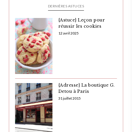
DERNIÈRES ASTUCES
{Astuce} Leçon pour
réussir les cookies
12 avril 2025
{Adresse} La boutique G.
Detou à Paris
31 juillet 2015