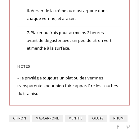
6. Verser de la crème au mascarpone dans
chaque verrine, et araser.
7. Placer au frais pour au moins 2 heures
avant de déguster avec un peu de citron vert
et menthe à la surface.
NOTES
– Je privilégie toujours un plat ou des verrines
transparentes pour bien faire apparaître les couches
du tiramisu.
CITRON
MASCARPONE
MENTHE
OEUFS
RHUM