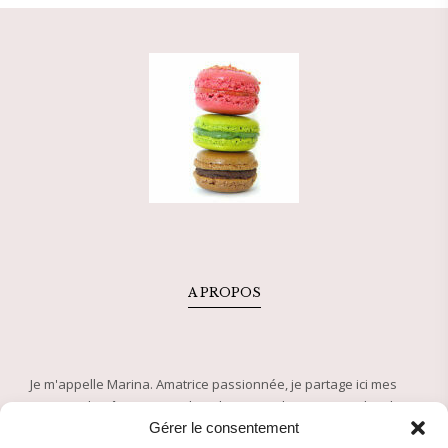
A PROPOS
Je m'appelle Marina. Amatrice passionnée, je partage ici mes
recettes de pâtisserie et plats de saison depuis 2005. Plus de
500 recettes approuvées pour régaler petits et grands !
Gérer le consentement