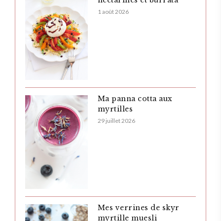
nectarines et burrata
1 août 2026
Ma panna cotta aux
myrtilles
29 juillet 2026
Mes verrines de skyr
myrtille muesli