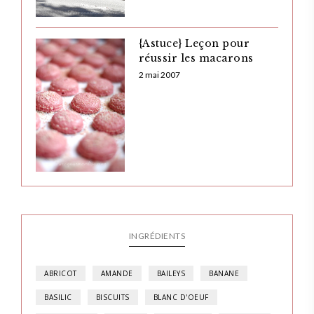
{Astuce} Leçon pour
réussir les macarons
2 mai 2007
INGRÉDIENTS
ABRICOT
AMANDE
BAILEYS
BANANE
BASILIC
BISCUITS
BLANC D'OEUF