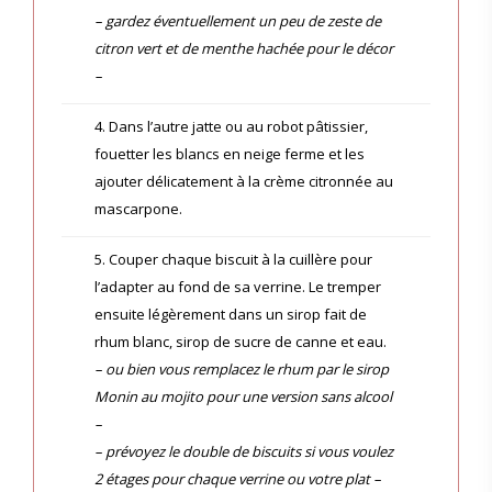
– gardez éventuellement un peu de zeste de
citron vert et de menthe hachée pour le décor
–
4. Dans l’autre jatte ou au robot pâtissier,
fouetter les blancs en neige ferme et les
ajouter délicatement à la crème citronnée au
mascarpone.
5. Couper chaque biscuit à la cuillère pour
l’adapter au fond de sa verrine. Le tremper
ensuite légèrement dans un sirop fait de
rhum blanc, sirop de sucre de canne et eau.
– ou bien vous remplacez le rhum par le sirop
Monin au mojito pour une version sans alcool
–
– prévoyez le double de biscuits si vous voulez
2 étages pour chaque verrine ou votre plat –