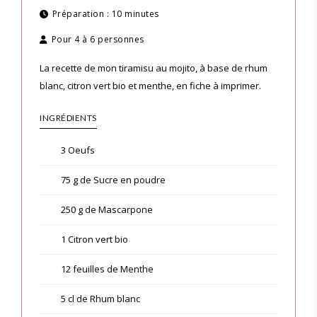
Préparation :
10 minutes
Pour
4 à 6 personnes
La recette de mon tiramisu au mojito, à base de rhum
blanc, citron vert bio et menthe, en fiche à imprimer.
INGRÉDIENTS
3 Oeufs
75 g de Sucre en poudre
250 g de Mascarpone
1 Citron vert bio
12 feuilles de Menthe
5 cl de Rhum blanc