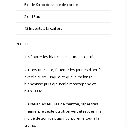
5 cl de Sirop de sucre de canne
5 cl d'Eau
12 Biscuits à la cuillère
RECETTE
1. Séparer les blancs des jaunes d’oeufs.
2. Dans une jatte, fouetter les jaunes d’oeufs
avec le sucre jusqu’à ce que le mélange
blanchisse puis ajouter le mascarpone et
bien lisser.
3. Ciseler les feuilles de menthe, râper très
finement le zeste du citron vert et recueillir la
moitié de son jus puis incorporer le tout à la
crème.