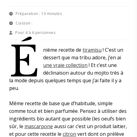
Préparation :
10 minutes
Cuisson :
Pour
4 à 6 personnes
É
nième recette de
tiramisu
! C’est un
dessert que ma tribu adore, j’en ai
une vraie collection
! Et c’est une
déclinaison autour du mojito très à
la mode depuis quelques temps que j’ai faite il y a
peu.
Même recette de base que d’habitude, simple
comme tout et bien parfumée. Pensez à utiliser des
ingrédients bio autant que possible (les oeufs bien
sûr, le
mascarpone
aussi car c’est un produit laitier,
et pour cette recette le
citron
vert dont on prélève