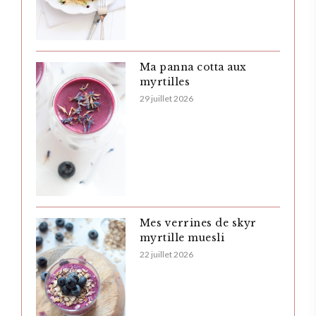
Ma panna cotta aux
myrtilles
29 juillet 2026
Mes verrines de skyr
myrtille muesli
22 juillet 2026