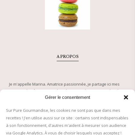
A PROPOS
Je m'appelle Marina. Amatrice passionnée, je partage ici mes
recettes de pâtisserie et plats de saison depuis 2005. Plus de
500 recettes approuvées pour régaler petits et grands !
Gérer le consentement
Sur Pure Gourmandise, les cookies ne sont pas que dans mes
© 2005-2026 Pure Gourmandise – Tous droits réservés
recettes ! J'en utilise aussi sur ce site : certains sont indispensables
à son fonctionnement, d'autres m'aident à mesurer son audience
INFORMATIONS LÉGALES
via Google Analytics. À vous de choisir lesquels vous acceptez !