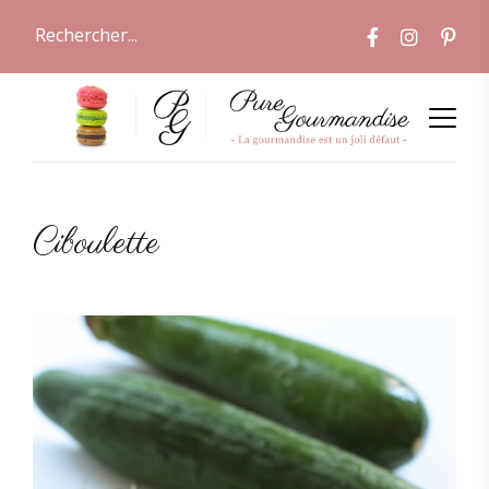
Ciboulette