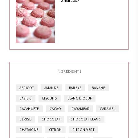
2 mai 2007
INGRÉDIENTS
ABRICOT
AMANDE
BAILEYS
BANANE
BASILIC
BISCUITS
BLANC D'OEUF
CACAHUÈTE
CACAO
CARAMBAR
CARAMEL
CERISE
CHOCOLAT
CHOCOLAT BLANC
CHÂTAIGNE
CITRON
CITRON VERT