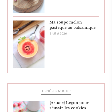
Ma soupe melon
pastèque au balsamique
8 juillet 2026
DERNIÈRES ASTUCES
{Astuce} Leçon pour
réussir les cookies