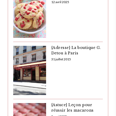
12 avril 2025
{Adresse} La boutique G.
Detou à Paris
31 juillet 2015
{Astuce} Leçon pour
réussir les macarons