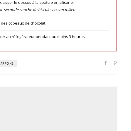
Lisser le dessus à la spatule en silicone.
e seconde couche de biscuits en son milieu –
u des copeaux de chocolat.
placer au réfrigérateur pendant au moins 3 heures.
CARPONE