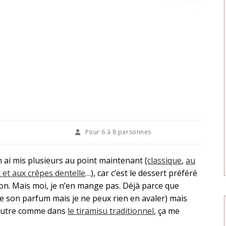
Pour
6 à 8 personnes
en ai mis plusieurs au point maintenant (
classique
,
au
 et aux crêpes dentelle
…), car c’est le dessert préféré
n. Mais moi, je n’en mange pas. Déjà parce que
ime son parfum mais je ne peux rien en avaler) mais
eutre comme dans
le tiramisu traditionnel
, ça me