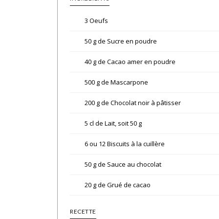
3 Oeufs
50 g de Sucre en poudre
40 g de Cacao amer en poudre
500 g de Mascarpone
200 g de Chocolat noir à pâtisser
5 cl de Lait, soit 50 g
6 ou 12 Biscuits à la cuillère
50 g de Sauce au chocolat
20 g de Grué de cacao
RECETTE