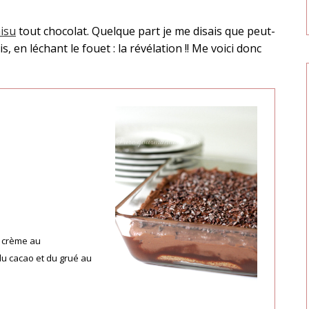
isu
tout chocolat. Quelque part je me disais que peut-
, en léchant le fouet : la révélation !! Me voici donc
e crème au
u cacao et du grué au