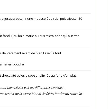
ucre jusqu’à obtenir une mousse éclaircie, puis ajouter 30
.
lat fondu (au bain-marie ou aux micro-ondes). Fouetter
r délicatement avant de bien lisser le tout.
o amer en poudre.
t chocolaté et les disposer alignés au fond d’un plat.
 pour bien laisser voir les différentes couches –
 me restait de la sauce Monin ®) faites fondre du chocolat