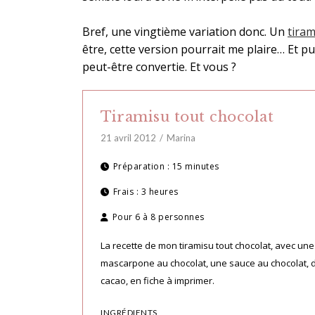
Bref, une vingtième variation donc. Un
tiram
être, cette version pourrait me plaire… Et puis
peut-être convertie. Et vous ?
Tiramisu tout chocolat
21 avril 2012
Marina
Préparation :
15 minutes
Frais :
3 heures
Pour
6 à 8 personnes
La recette de mon tiramisu tout chocolat, avec un
mascarpone au chocolat, une sauce au chocolat, d
cacao, en fiche à imprimer.
INGRÉDIENTS