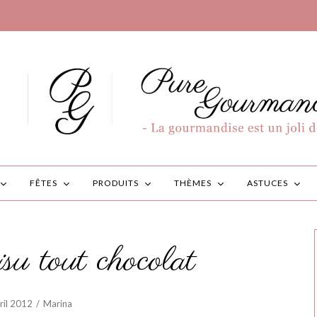
FÊTES
PRODUITS
THÈMES
ASTUCES
u tout chocolat
ril 2012
Marina