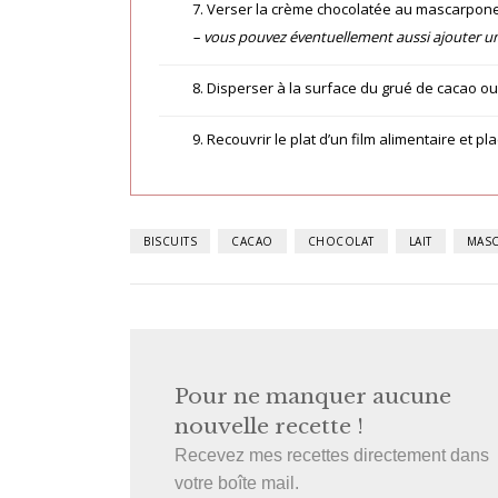
7. Verser la crème chocolatée au mascarpone. 
– vous pouvez éventuellement aussi ajouter un
8. Disperser à la surface du grué de cacao o
9. Recouvrir le plat d’un film alimentaire et 
BISCUITS
CACAO
CHOCOLAT
LAIT
MAS
Pour ne manquer aucune
nouvelle recette !
Recevez mes recettes directement dans
votre boîte mail.