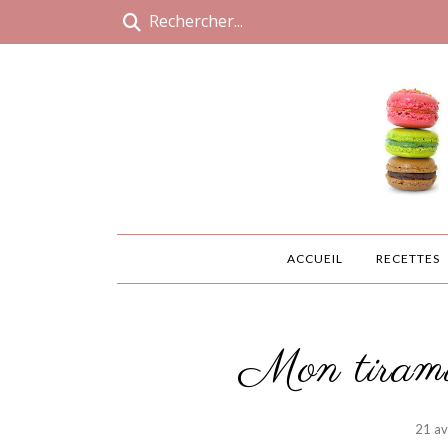
ACCUEIL
RECETTES
Mon tiramis
21 av