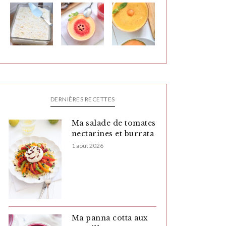
DERNIÈRES RECETTES
Ma salade de tomates
nectarines et burrata
1 août 2026
Ma panna cotta aux