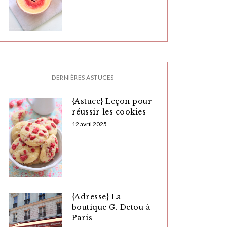
DERNIÈRES ASTUCES
{Astuce} Leçon pour
réussir les cookies
12 avril 2025
{Adresse} La
boutique G. Detou à
Paris