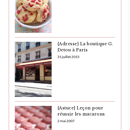
{Adresse} La boutique G.
Detou à Paris
31 juillet 2015
{Astuce} Leçon pour
réussir les macarons
2 mai 2007