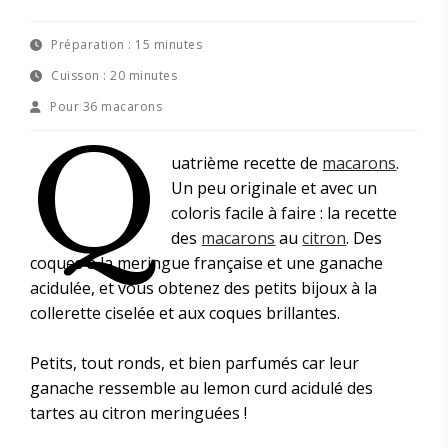
Préparation :
15 minutes
Cuisson :
20 minutes
Pour
36 macarons
Q
uatrième recette de
macarons
.
Un peu originale et avec un
coloris facile à faire : la recette
des
macarons
au
citron
. Des
coques à la meringue française et une ganache
acidulée, et vous obtenez des petits bijoux à la
collerette ciselée et aux coques brillantes.
Petits, tout ronds, et bien parfumés car leur
ganache ressemble au lemon curd acidulé des
tartes au citron meringuées !