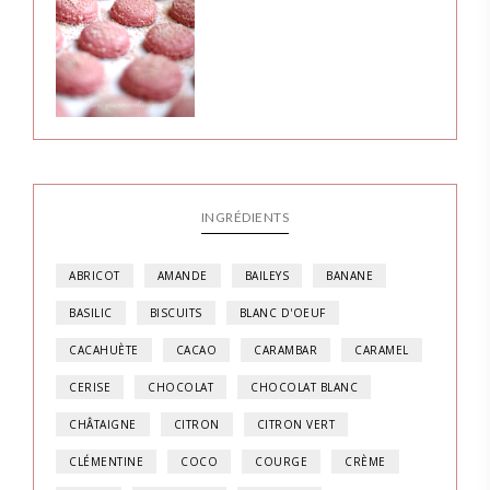
INGRÉDIENTS
ABRICOT
AMANDE
BAILEYS
BANANE
BASILIC
BISCUITS
BLANC D'OEUF
CACAHUÈTE
CACAO
CARAMBAR
CARAMEL
CERISE
CHOCOLAT
CHOCOLAT BLANC
CHÂTAIGNE
CITRON
CITRON VERT
CLÉMENTINE
COCO
COURGE
CRÈME