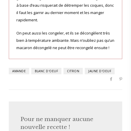
à base d’eau risquerait de détremper les coques, donc
il faut les garnir au dernier moment et les manger
rapidement.
On peut aussi les congeler, et ils se décongèlent très
bien à température ambiante. Mais n’oubliez pas qu’un
macaron décongelé ne peut être recongelé ensuite !
AMANDE
BLANC D'OEUF
CITRON
JAUNE D'OEUF
Pour ne manquer aucune
nouvelle recette !