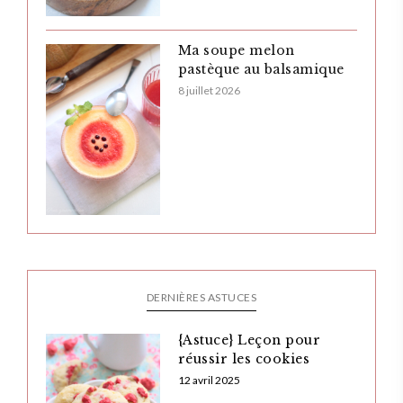
Ma soupe melon
pastèque au balsamique
8 juillet 2026
DERNIÈRES ASTUCES
{Astuce} Leçon pour
réussir les cookies
12 avril 2025