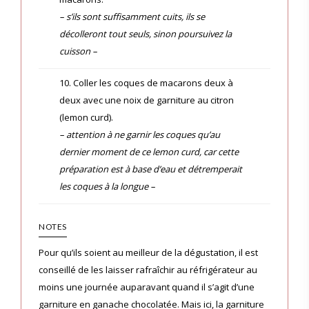
– s’ils sont suffisamment cuits, ils se
décolleront tout seuls, sinon poursuivez la
cuisson –
10. Coller les coques de macarons deux à
deux avec une noix de garniture au citron
(lemon curd).
– attention à ne garnir les coques qu’au
dernier moment de ce lemon curd, car cette
préparation est à base d’eau et détremperait
les coques à la longue –
NOTES
Pour qu’ils soient au meilleur de la dégustation, il est
conseillé de les laisser rafraîchir au réfrigérateur au
moins une journée auparavant quand il s’agit d’une
garniture en ganache chocolatée. Mais ici, la garniture