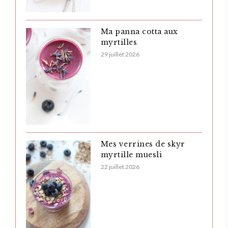
Ma panna cotta aux
myrtilles
29 juillet 2026
Mes verrines de skyr
myrtille muesli
22 juillet 2026