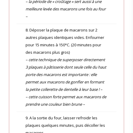
– la période de « croûtage » sert aussi à une
meilleure levée des macarons une fois au four
–
8. Déposer la plaque de macarons sur 2
autres plaques identiques vides. Enfourner
pour 15 minutes à 150°C. (20 minutes pour
des macarons plus gros)
– cette technique de superposer directement
3 plaques à pâtisserie dont seule celle du haut
porte des macarons est importante : elle
permet aux macarons de gonfler en formant
la petite collerette de dentelle à leur base ! –
– cette cuisson forte permet aux macarons de
prendre une couleur bien brune –
9. A la sortie du four, laisser refroidir les
plaques quelques minutes, puis décoller les
macarons.