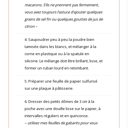
macarons. S’ils ne prennent pas fermement,
vous avez toujours l’astuce d’ajouter quelques
grains de sel fin ou quelques gouttes de jus de
citron –
4. Saupoudrer peu à peu la poudre bien
tamisée dans les blancs, et mélanger à la
corne en plastique ou à la spatule en
silicone. Le mélange doit être brillant, lisse, et
former un ruban lourd en retombant.
5. Préparer une feuille de papier sulfurisé
sur une plaque à pâtisserie.
6. Dresser des petits dômes de 3 cm à la
poche avec une douille lisse sur le papier, à
intervalles réguliers et en quinconce.
– utilisez mes feuilles de gabarits pour vous