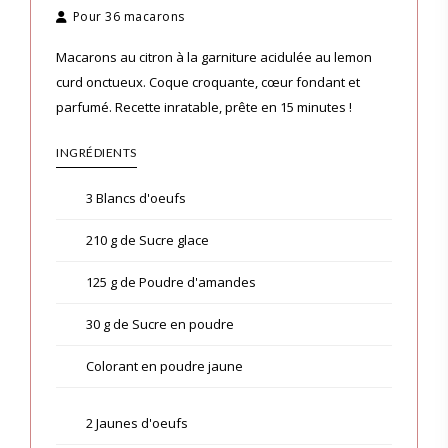
Pour
36 macarons
Macarons au citron à la garniture acidulée au lemon
curd onctueux. Coque croquante, cœur fondant et
parfumé. Recette inratable, prête en 15 minutes !
INGRÉDIENTS
3 Blancs d'oeufs
210 g de Sucre glace
125 g de Poudre d'amandes
30 g de Sucre en poudre
Colorant en poudre jaune
2 Jaunes d'oeufs