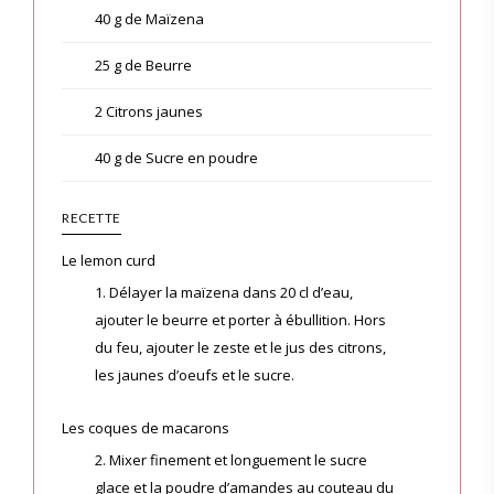
40 g de Maïzena
25 g de Beurre
2 Citrons jaunes
40 g de Sucre en poudre
RECETTE
Le lemon curd
1. Délayer la maïzena dans 20 cl d’eau,
ajouter le beurre et porter à ébullition. Hors
du feu, ajouter le zeste et le jus des citrons,
les jaunes d’oeufs et le sucre.
Les coques de macarons
2. Mixer finement et longuement le sucre
glace et la poudre d’amandes au couteau du