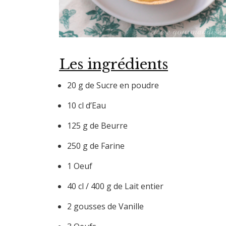
Les ingrédients
20 g de Sucre en poudre
10 cl d’Eau
125 g de Beurre
250 g de Farine
1 Oeuf
40 cl / 400 g de Lait entier
2 gousses de Vanille