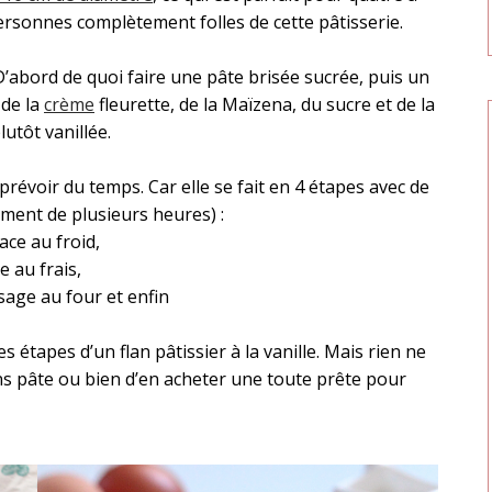
sonnes complètement folles de cette pâtisserie.
 D’abord de quoi faire une pâte brisée sucrée, puis un
 de la
crème
fleurette, de la Maïzena, du sucre et de la
utôt vanillée.
t prévoir du temps. Car elle se fait en 4 étapes avec de
ement de plusieurs heures) :
ace au froid,
e au frais,
ssage au four et enfin
 étapes d’un flan pâtissier à la vanille. Mais rien ne
ans pâte ou bien d’en acheter une toute prête pour