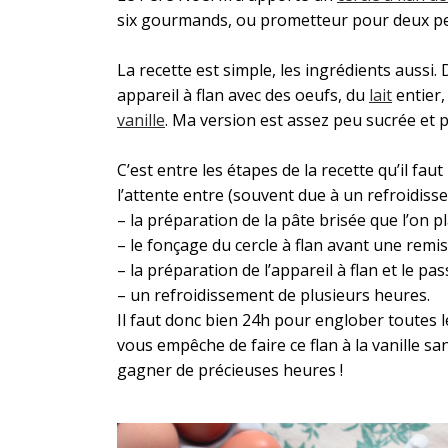
six gourmands, ou prometteur pour deux per
La recette est simple, les ingrédients aussi.
appareil à flan avec des oeufs, du
lait
entier,
vanille
. Ma version est assez peu sucrée et pl
C’est entre les étapes de la recette qu’il fau
l’attente entre (souvent due à un refroidiss
– la préparation de la pâte brisée que l’on pl
– le fonçage du cercle à flan avant une remis
– la préparation de l’appareil à flan et le pa
– un refroidissement de plusieurs heures.
Il faut donc bien 24h pour englober toutes les
vous empêche de faire ce flan à la vanille s
gagner de précieuses heures !