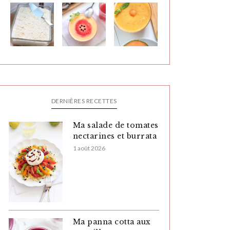
DERNIÈRES RECETTES
Ma salade de tomates
nectarines et burrata
1 août 2026
Ma panna cotta aux