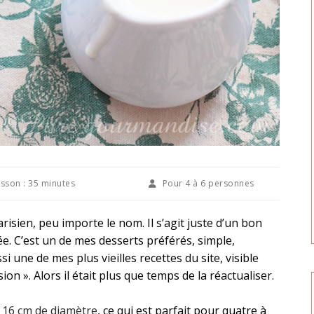
sson :
35 minutes
Pour
4 à 6 personnes
 parisien, peu importe le nom. Il s’agit juste d’un bon
ée. C’est un de mes desserts préférés, simple,
 une de mes plus vieilles recettes du site, visible
on ». Alors il était plus que temps de la réactualiser.
e 16 cm de diamètre
, ce qui est parfait pour quatre à