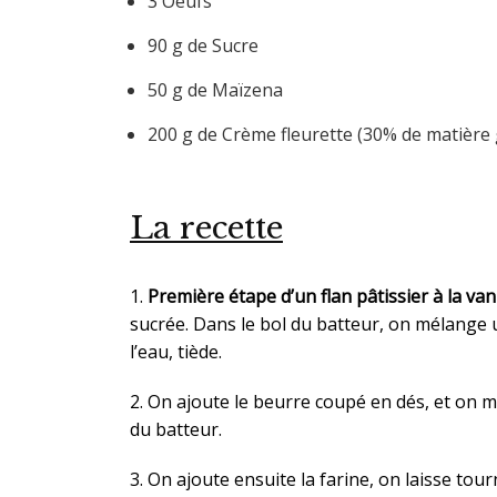
3 Oeufs
90 g de Sucre
50 g de Maïzena
200 g de Crème fleurette (30% de matière
La recette
1.
Première étape d’un flan pâtissier à la vani
sucrée. Dans le bol du batteur, on mélange u
l’eau, tiède.
2. On ajoute le beurre coupé en dés, et on 
du batteur.
3. On ajoute ensuite la farine, on laisse tou