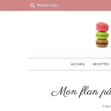
ACCUEIL
RECETTES
Mon flan pâti
7 févr