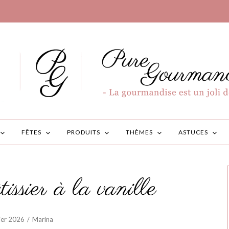
FÊTES
PRODUITS
THÈMES
ASTUCES
ssier à la vanille
ier 2026
Marina