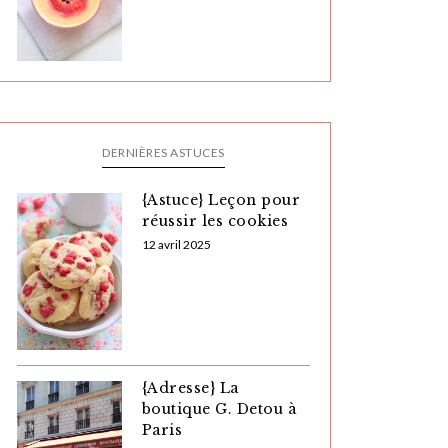
DERNIÈRES ASTUCES
{Astuce} Leçon pour
réussir les cookies
12 avril 2025
{Adresse} La
boutique G. Detou à
Paris