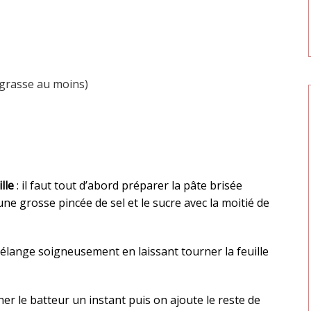
 grasse au moins)
lle
: il faut tout d’abord préparer la pâte brisée
ne grosse pincée de sel et le sucre avec la moitié de
mélange soigneusement en laissant tourner la feuille
rner le batteur un instant puis on ajoute le reste de