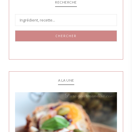
RECHERCHE
CHERCHER
A LA UNE