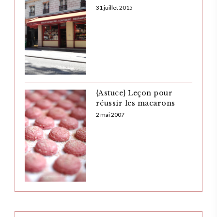
31 juillet 2015
{Astuce} Leçon pour
réussir les macarons
2 mai 2007