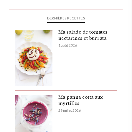
DERNIÈRES RECETTES
Ma salade de tomates
nectarines et burrata
1 août 2026
Ma panna cotta aux
myrtilles
29 juillet 2026