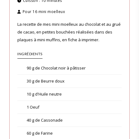
Cuisson :
10 minutes
Pour
16 mini moelleux
La recette de mes mini moelleux au chocolat et au grué
de cacao, en petites bouchées réalisées dans des
plaques à mini muffins, en fiche à imprimer.
INGRÉDIENTS
90 g de Chocolat noir à pâtisser
30 g de Beurre doux
10 g d'Huile neutre
1 Oeuf
40 g de Cassonade
60 g de Farine