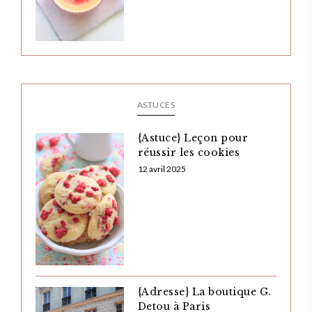
ASTUCES
{Astuce} Leçon pour
réussir les cookies
12 avril 2025
{Adresse} La boutique G.
Detou à Paris