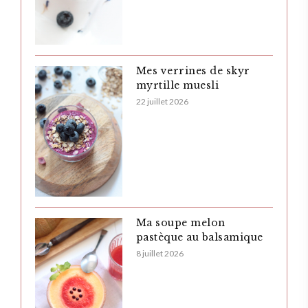
Mes verrines de skyr
myrtille muesli
22 juillet 2026
Ma soupe melon
pastèque au balsamique
8 juillet 2026