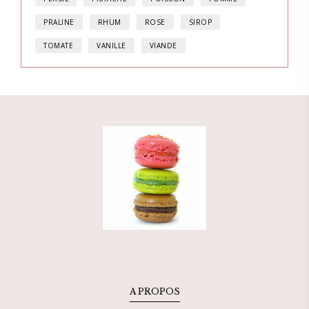
PRALINE
RHUM
ROSE
SIROP
TOMATE
VANILLE
VIANDE
A PROPOS