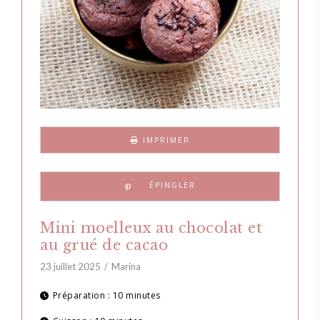
IMPRIMER
Mini moelleux au chocolat et
au grué de cacao
23 juillet 2025
Marina
Préparation :
10 minutes