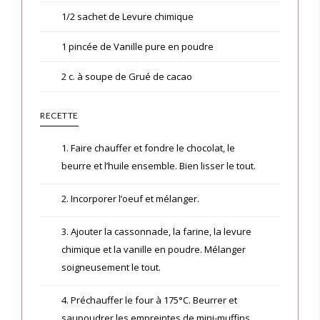
1/2 sachet de Levure chimique
1 pincée de Vanille pure en poudre
2 c. à soupe de Grué de cacao
RECETTE
1. Faire chauffer et fondre le chocolat, le
beurre et l’huile ensemble. Bien lisser le tout.
2. Incorporer l’oeuf et mélanger.
3. Ajouter la cassonnade, la farine, la levure
chimique et la vanille en poudre. Mélanger
soigneusement le tout.
4. Préchauffer le four à 175°C. Beurrer et
saupoudrer les empreintes de mini-muffins