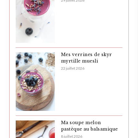
29 juillet 2026
Mes verrines de skyr
myrtille muesli
22 juillet 2026
Ma soupe melon
pastèque au balsamique
8 juillet 2026