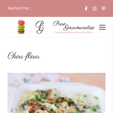
Chou-fleur