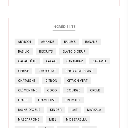
INGRÉDIENTS
ABRICOT
AMANDE
BAILEYS
BANANE
BASILIC
BISCUITS
BLANC D'OEUF
CACAHUÈTE
CACAO
CARAMBAR
CARAMEL
CERISE
CHOCOLAT
CHOCOLAT BLANC
CHÂTAIGNE
CITRON
CITRON VERT
CLÉMENTINE
COCO
COURGE
CRÈME
FRAISE
FRAMBOISE
FROMAGE
JAUNE D'OEUF
KINDER
LAIT
MARSALA
MASCARPONE
MIEL
MOZZARELLA