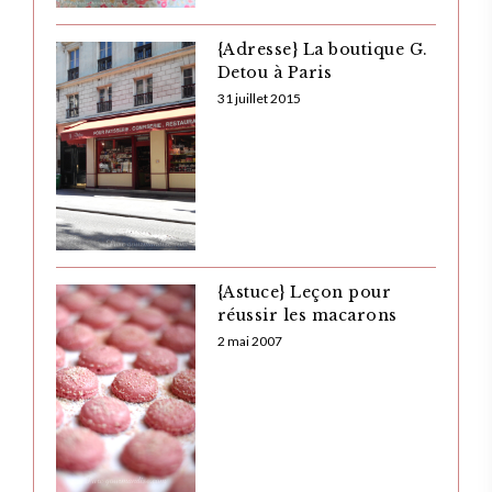
{Adresse} La boutique G.
Detou à Paris
31 juillet 2015
{Astuce} Leçon pour
réussir les macarons
2 mai 2007