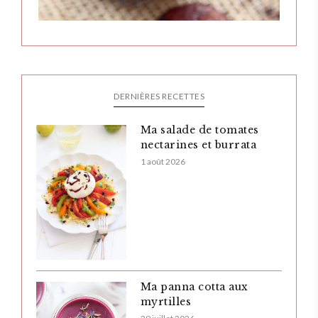
DERNIÈRES RECETTES
Ma salade de tomates
nectarines et burrata
1 août 2026
Ma panna cotta aux
myrtilles