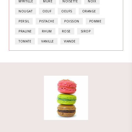
MYRTILLE
MÛRE
NOISETTE
NOIX
NOUGAT
OEUF
OEUFS
ORANGE
PERSIL
PISTACHE
POISSON
POMME
PRALINE
RHUM
ROSE
SIROP
TOMATE
VANILLE
VIANDE